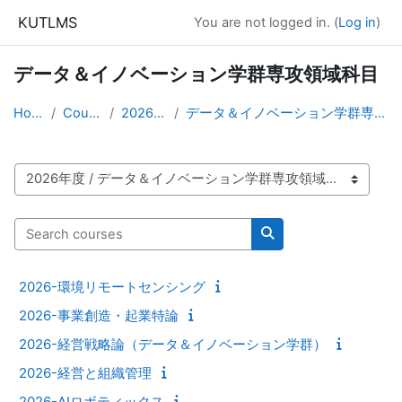
Skip to main content
KUTLMS
You are not logged in. (
Log in
)
データ＆イノベーション学群専攻領域科目
Home
Courses
2026年度
データ＆イノベーション学群専攻領域科目
Course categories
Search courses
Search courses
2026-環境リモートセンシング
2026-事業創造・起業特論
2026-経営戦略論（データ＆イノベーション学群）
2026-経営と組織管理
2026-AIロボティックス