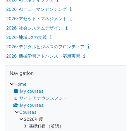
2026-AIヒューマンセンシング
2026-アセット・マネジメント
2026-社会システムデザイン
2026-地域DXの実践
2026-デジタルビジネスのフロンティア
2026-機械学習アドバンスト応用実習
Blocks
Skip Navigation
Navigation
Home
My courses
サイトアナウンスメント
My courses
Courses
2026年度
基礎科目（英語）